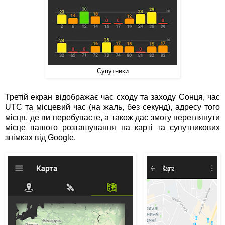
Супутники
Третій екран відображає час сходу та заходу Сонця, час
UTC та місцевий час (на жаль, без секунд), адресу того
місця, де ви перебуваєте, а також дає змогу переглянути
місце вашого розташування на карті та супутникових
знімках від Google.