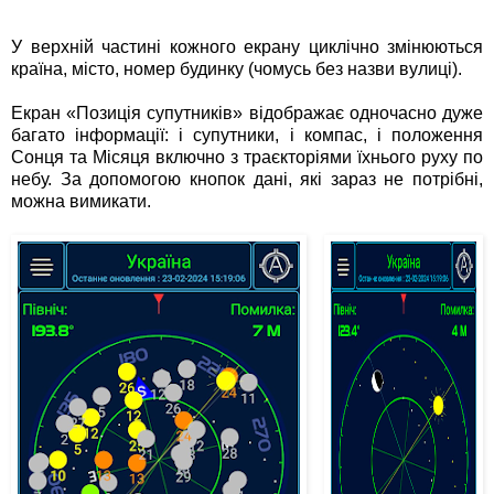
У верхній частині кожного екрану циклічно змінюються
країна, місто, номер будинку (чомусь без назви вулиці).
Екран «Позиція супутників» відображає одночасно дуже
багато інформації: і супутники, і компас, і положення
Сонця та Місяця включно з траєкторіями їхнього руху по
небу. За допомогою кнопок дані, які зараз не потрібні,
можна вимикати.