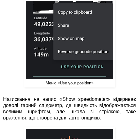
Меню «Use your position»
Натискання на напис «Show speedometer» відкриває
доволі гарний спідометр, де швидкість відображається
великим шрифтом, але шкала зі стрілкою, таке
враження, що створена для автогонщиків.