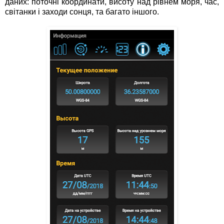
даних: поточні координати, висоту над рівнем моря, час,
світанки і заходи сонця, та багато іншого.