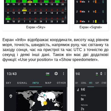
Екран «Sky»
Екран «Signal»
Екран «Info» відображає координати, висоту над рівнем
моря, точність, швидкість, напрямок руху, час світанку та
заходу сонця, час на пристрої та час UTC з точністю до
секунд і деякі інші дані. Також він має дві додаткові
функції: «Use your position» та «Show speedometer».