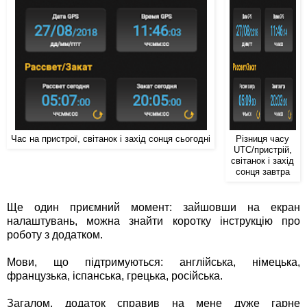
Час на пристрої, світанок і захід сонця сьогодні
Різниця часу
UTC/пристрій,
світанок і захід
сонця завтра
Ще один приємний момент: зайшовши на екран
налаштувань, можна знайти коротку інструкцію про
роботу з додатком.
Мови, що підтримуються: англійська, німецька,
французька, іспанська, грецька, російська.
Загалом, додаток справив на мене дуже гарне