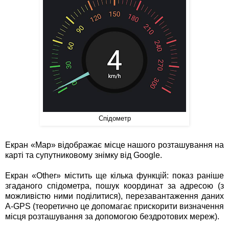
Спідометр
Екран «Map» відображає місце нашого розташування на
карті та супутниковому знімку від Google.
Екран «Other» містить ще кілька функцій: показ раніше
згаданого спідометра, пошук координат за адресою (з
можливістю ними поділитися), перезавантаження даних
A-GPS (теоретично це допомагає прискорити визначення
місця розташування за допомогою бездротових мереж).