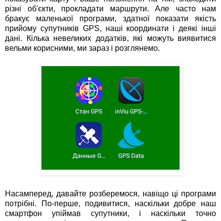
різні об'єкти, прокладати маршрути. Але часто нам
бракує маленької програми, здатної показати якість
прийому супутників GPS, наші координати і деякі інші
дані. Кілька невеликих додатків, які можуть виявитися
вельми корисними, ми зараз і розглянемо.
Насамперед, давайте розберемося, навіщо ці програми
потрібні. По-перше, подивитися, наскільки добре наш
смартфон упіймав супутники, і наскільки точно