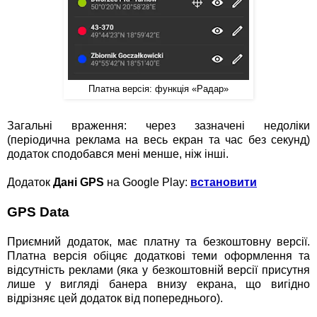
Платна версія: функція «Радар»
Загальні враження: через зазначені недоліки
(періодична реклама на весь екран та час без секунд)
додаток сподобався мені менше, ніж інші.
Додаток
Дані GPS
на Google Play:
встановити
GPS Data
Приємний додаток, має платну та безкоштовну версії.
Платна версія обіцяє додаткові теми оформлення та
відсутність реклами (яка у безкоштовній версії присутня
лише у вигляді банера внизу екрана, що вигідно
відрізняє цей додаток від попереднього).