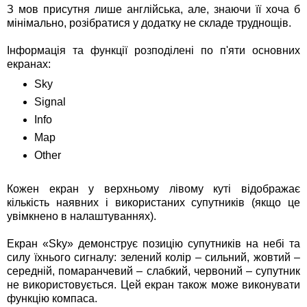
З мов присутня лише англійська, але, знаючи її хоча б
мінімально, розібратися у додатку не складе труднощів.
Інформація та функції розподілені по п'яти основних
екранах:
Sky
Signal
Info
Map
Other
Кожен екран у верхньому лівому куті відображає
кількість наявних і використаних супутників (якщо це
увімкнено в налаштуваннях).
Екран «Sky» демонструє позицію супутників на небі та
силу їхнього сигналу: зелений колір – сильний, жовтий –
середній, помаранчевий – слабкий, червоний – супутник
не використовується. Цей екран також може виконувати
функцію компаса.