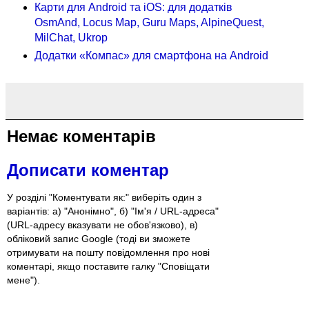
Карти для Android та iOS: для додатків
OsmAnd, Locus Map, Guru Maps, AlpineQuest,
MilChat, Ukrop
Додатки «Компас» для смартфона на Android
Немає коментарів
Дописати коментар
У розділі "Коментувати як:" виберіть один з
варіантів: а) "Анонімно", б) "Ім'я / URL-адреса"
(URL-адресу вказувати не обов'язково), в)
обліковий запис Google (тоді ви зможете
отримувати на пошту повідомлення про нові
коментарі, якщо поставите галку "Сповіщати
мене").