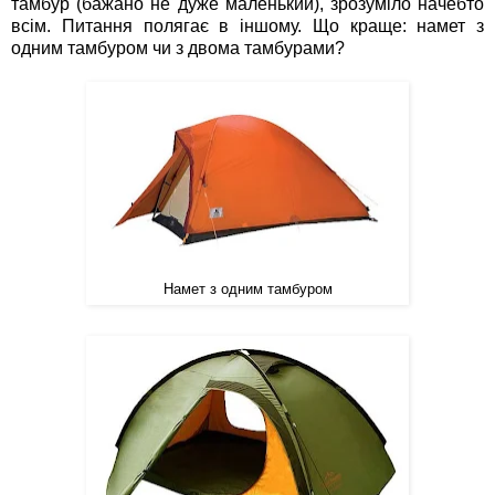
тамбур (бажано не дуже маленький), зрозуміло начебто
всім. Питання полягає в іншому. Що краще: намет з
одним тамбуром чи з двома тамбурами?
Намет з одним тамбуром