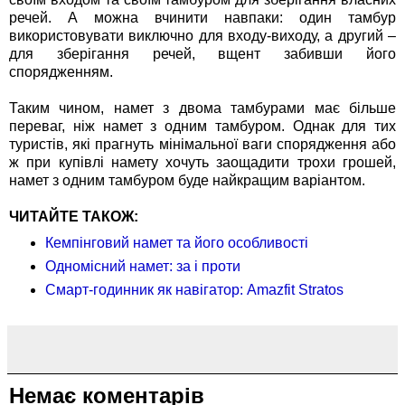
речей. А можна вчинити навпаки: один тамбур
використовувати виключно для входу-виходу, а другий –
для зберігання речей, вщент забивши його
спорядженням.
Таким чином, намет з двома тамбурами має більше
переваг, ніж намет з одним тамбуром. Однак для тих
туристів, які прагнуть мінімальної ваги спорядження або
ж при купівлі намету хочуть заощадити трохи грошей,
намет з одним тамбуром буде найкращим варіантом.
ЧИТАЙТЕ ТАКОЖ:
Кемпінговий намет та його особливості
Одномісний намет: за і проти
Смарт-годинник як навігатор: Amazfit Stratos
Немає коментарів