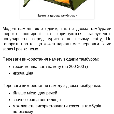
Намет з двома тамбурами
Моделі наметів як з одним, так і з двома тамбурами
широко поширені та користуються заслуженою
популярністю серед туристів по всьому світу. Це
говорить про те, що кожен варіант має переваги. Їх ми
зараз і розглянемо.
Переваги використання намету з одним тамбуром:
трохи менша вага намету (на 200-300 г)
нижча ціна
Переваги використання намету з двома тамбурами:
більше місця для речей
значно краща вентиляція
можливість використовувати кожен з тамбурів
по-різному