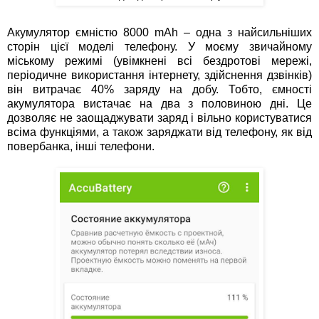
Акумулятор ємністю 8000 mAh – одна з найсильніших
сторін цієї моделі телефону. У моєму звичайному
міському режимі (увімкнені всі бездротові мережі,
періодичне використання інтернету, здійснення дзвінків)
він витрачає 40% заряду на добу. Тобто, ємності
акумулятора вистачає на два з половиною дні. Це
дозволяє не заощаджувати заряд і вільно користуватися
всіма функціями, а також заряджати від телефону, як від
повербанка, інші телефони.