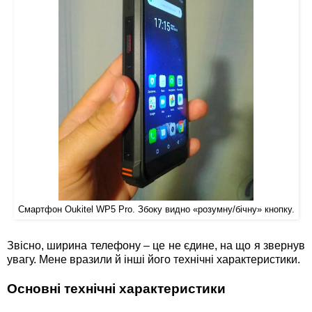
Смартфон Oukitel WP5 Pro. Збоку видно «розумну/бічну» кнопку.
Звісно, ширина телефону – це не єдине, на що я звернув
увагу. Мене вразили й інші його технічні характеристики.
Основні технічні характеристики