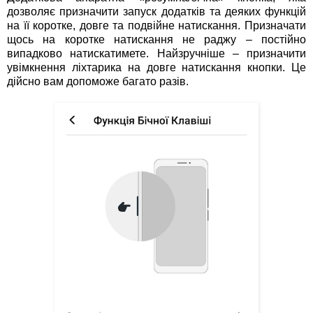
дозволяє призначити запуск додатків та деяких функцій
на її коротке, довге та подвійне натискання. Призначати
щось на коротке натискання не раджу – постійно
випадково натискатимете. Найзручніше – призначити
увімкнення ліхтарика на довге натискання кнопки. Це
дійсно вам допоможе багато разів.