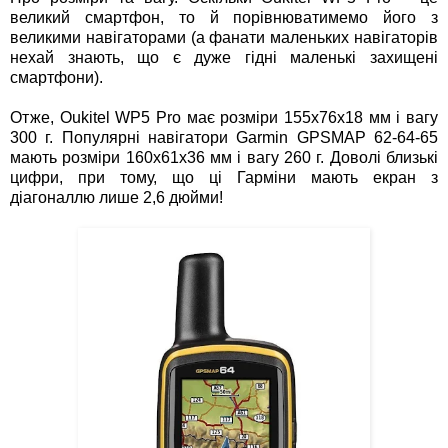
великий смартфон, то й порівнюватимемо його з
великими навігаторами (а фанати маленьких навігаторів
нехай знають, що є дуже гідні маленькі захищені
смартфони).
Отже, Oukitel WP5 Pro має розміри 155x76x18 мм і вагу
300 г. Популярні навігатори Garmin GPSMAP 62-64-65
мають розміри 160х61х36 мм і вагу 260 г. Доволі близькі
цифри, при тому, що ці Гарміни мають екран з
діагоналлю лише 2,6 дюйми!