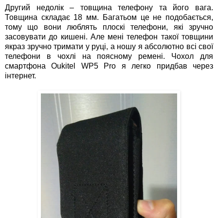
Другий недолік – товщина телефону та його вага.
Товщина складає 18 мм. Багатьом це не подобається,
тому що вони люблять плоскі телефони, які зручно
засовувати до кишені. Але мені телефон такої товщини
якраз зручно тримати у руці, а ношу я абсолютно всі свої
телефони в чохлі на поясному ремені. Чохол для
смартфона Oukitel WP5 Pro я легко придбав через
інтернет.