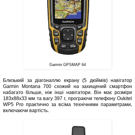
Garmin GPSMAP 64
Близький за діагоналлю екрану (5 дюймів) навігатор
Garmin Montana 700 схожий на захищений смартфон
набагато більше, ніж інші навігатори. Він має розміри
183х88х33 мм та вагу 397 г, програючи телефону Oukitel
WP5 Pro практично за всіма технічними параметрами,
включаючи вартість.