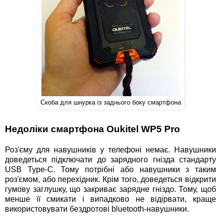
Скоба для шнурка із заднього боку смартфона
Недоліки смартфона Oukitel WP5 Pro
Роз'єму для навушників у телефоні немає. Навушники
доведеться підключати до зарядного гнізда стандарту
USB Type-C. Тому потрібні або навушники з таким
роз'ємом, або перехідник. Крім того, доведеться відкрити
гумову заглушку, що закриває зарядне гніздо. Тому, щоб
менше її смикати і випадково не відірвати, краще
використовувати бездротові bluetooth-навушники.