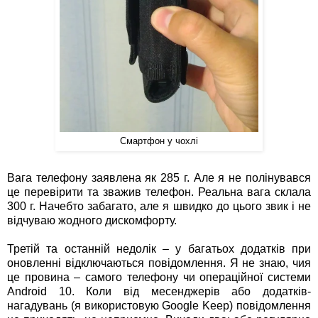
Смартфон у чохлі
Вага телефону заявлена як 285 г. Але я не полінувався
це перевірити та зважив телефон. Реальна вага склала
300 г. Начебто забагато, але я швидко до цього звик і не
відчуваю жодного дискомфорту.
Третій та останній недолік – у багатьох додатків при
оновленні відключаються повідомлення. Я не знаю, чия
це провина – самого телефону чи операційної системи
Android 10. Коли від месенджерів або додатків-
нагадувань (я використовую Google Keep) повідомлення