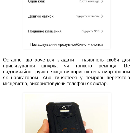
Налаштування «розумної/бічної» кнопки
Останнє, що хочеться згадати – наявність скоби для
прив'язування шнурка чи тонкого ремінця. Це
надзвичайно зручно, якщо ви користуєтесь смартфоном
як навігатором. Або тиняєтеся у темряві перетятою
місцевістю, використовуючи телефон як ліхтар.