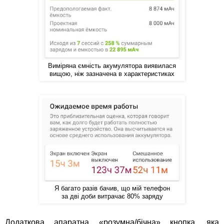
Виміряна ємність акумулятора виявилася
вищою, ніж зазначена в характеристиках
Я багато разів бачив, що мій телефон
за дві доби витрачає 80% заряду
Додаткова апаратна «розумна/бічна» кнопка, яка