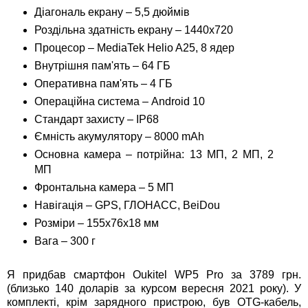
Діагональ екрану – 5,5 дюймів
Роздільна здатність екрану – 1440х720
Процесор – MediaTek Helio A25, 8 ядер
Внутрішня пам'ять – 64 ГБ
Оперативна пам'ять – 4 ГБ
Операційна система – Android 10
Стандарт захисту – IP68
Ємність акумулятору – 8000 mAh
Основна камера – потрійна: 13 МП, 2 МП, 2
МП
Фронтальна камера – 5 МП
Навігація – GPS, ГЛОНАСС, BeiDou
Розміри – 155x76x18 мм
Вага – 300 г
Я придбав смартфон Oukitel WP5 Pro за 3789 грн.
(близько 140 доларів за курсом вересня 2021 року). У
комплекті, крім зарядного пристрою, був OTG-кабель,