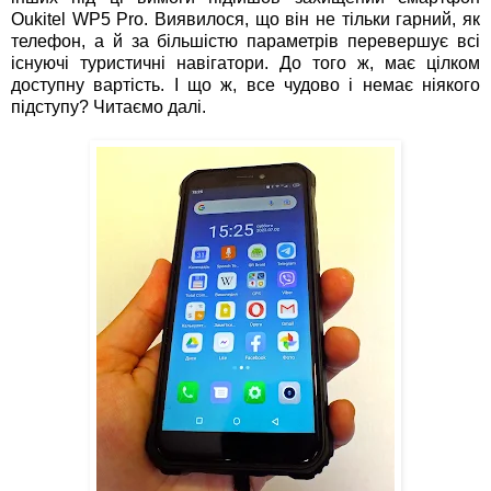
Oukitel WP5 Pro. Виявилося, що він не тільки гарний, як
телефон, а й за більшістю параметрів перевершує всі
існуючі туристичні навігатори. До того ж, має цілком
доступну вартість. І що ж, все чудово і немає ніякого
підступу? Читаємо далі.