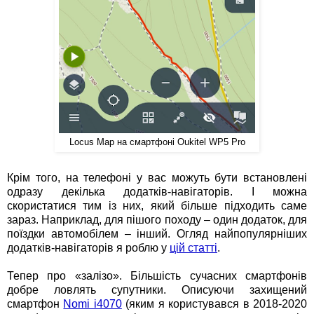
Locus Map на смартфоні Oukitel WP5 Pro
Крім того, на телефоні у вас можуть бути встановлені
одразу декілька додатків-навігаторів. І можна
скористатися тим із них, який більше підходить саме
зараз. Наприклад, для пішого походу – один додаток, для
поїздки автомобілем – інший. Огляд найпопулярніших
додатків-навігаторів я роблю у
цій статті
.
Тепер про «залізо». Більшість сучасних смартфонів
добре ловлять супутники. Описуючи захищений
смартфон
Nomi i4070
(яким я користувався в 2018-2020