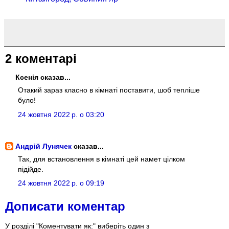
2 коментарі
Ксенія сказав...
Отакий зараз класно в кімнаті поставити, шоб тепліше
було!
24 жовтня 2022 р. о 03:20
Андрій Лунячек
сказав...
Так, для встановлення в кімнаті цей намет цілком
підійде.
24 жовтня 2022 р. о 09:19
Дописати коментар
У розділі "Коментувати як:" виберіть один з